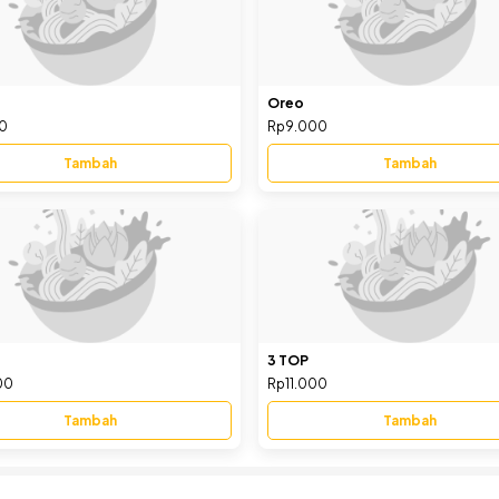
Oreo
0
Rp9.000
Tambah
Tambah
3 TOP
00
Rp11.000
Tambah
Tambah