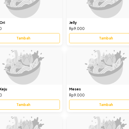
Ori
Jelly
0
Rp9.000
Tambah
Tambah
Keju
Meses
0
Rp9.000
Tambah
Tambah