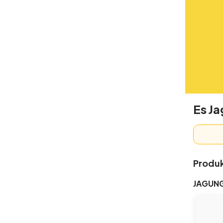
Es Ja
Produ
JAGUNG