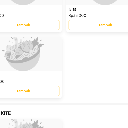
Isi 15
00
Rp33.000
Tambah
Tambah
000
Tambah
 KITE