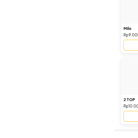
Milo
Rp9.00
2 TOP
Rp10.0