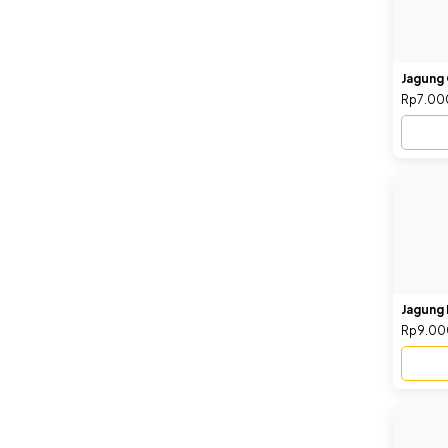
Jagung 
Rp7.00
Jagung 
Rp9.00