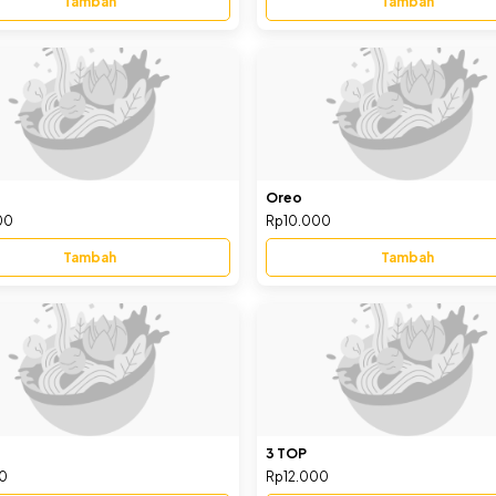
Tambah
Tambah
Oreo
00
Rp10.000
Tambah
Tambah
3 TOP
00
Rp12.000