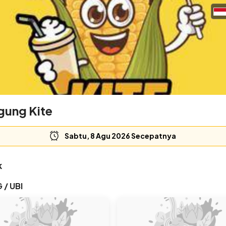
gung Kite
Sabtu, 8 Agu 2026 Secepatnya
k
 / UBI