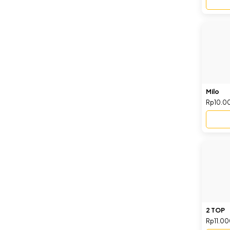
Milo
Rp10.0
2 TOP
Rp11.0