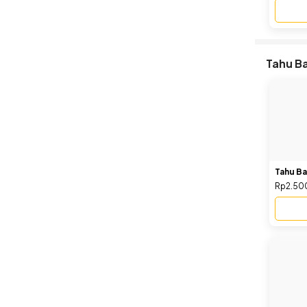
Tahu Ba
Tahu B
Rp2.50