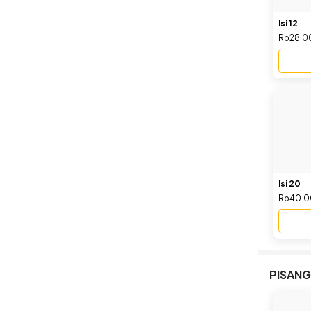
Isi 12
Rp28.0
Isi 20
Rp40.
PISANG