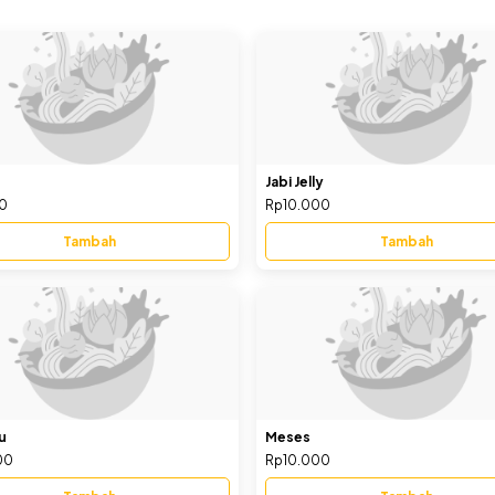
Jabi Jelly
0
Rp10.000
Tambah
Tambah
ju
Meses
00
Rp10.000