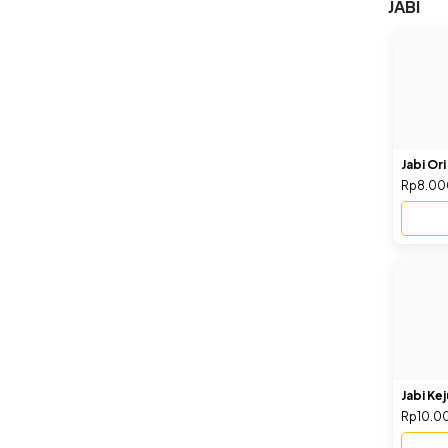
JABI
Jabi Ori
Rp8.00
Jabi Ke
Rp10.0