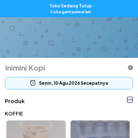
Toko Sedang Tutup
ID
Coba ganti jadwal lain
Inimini Kopi
Senin, 10 Agu 2026 Secepatnya
Produk
KOFFIE