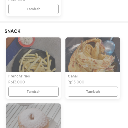
Tambah
SNACK
French Fries
Canai
Rp13.000
Rp13.000
Tambah
Tambah