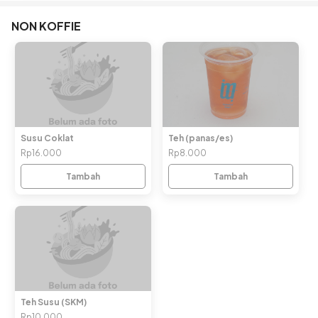
NON KOFFIE
Susu Coklat
Teh (panas/es)
Rp16.000
Rp8.000
Tambah
Tambah
Teh Susu (SKM)
Rp10.000