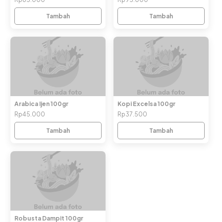
Tambah
Tambah
Arabica Ijen 100gr
Kopi Excelsa 100gr
Rp45.000
Rp37.500
Tambah
Tambah
Robusta Dampit 100gr