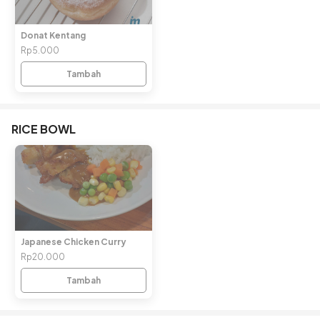
Donat Kentang
Rp5.000
Tambah
RICE BOWL
Japanese Chicken Curry
Rp20.000
Tambah