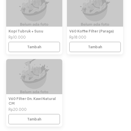
Kopi Tubruk + Susu
V60 Koffie Filter (Paraga)
Rp10.000
Rp18.000
Tambah
Tambah
V60 Filter Gn. Kawi Natural
CM
Rp20.000
Tambah