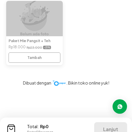
Paket Mie Pangsit + Teh
Rp18.000
Rp23.000
-21
%
Tambah
Dibuat dengan
. Bikin toko online yuk!
Total:
Rp0
Lanjut