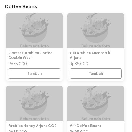
Coffee Beans
Comasti Arabica Coffee
CM Arabica Anaerobik
Double Wash
Arjuna
Rp85.000
Rp85.000
Tambah
Tambah
Arabica Honey Arjuna CO2
Alir Coffee Beans
Rp85.000
Rp95.000