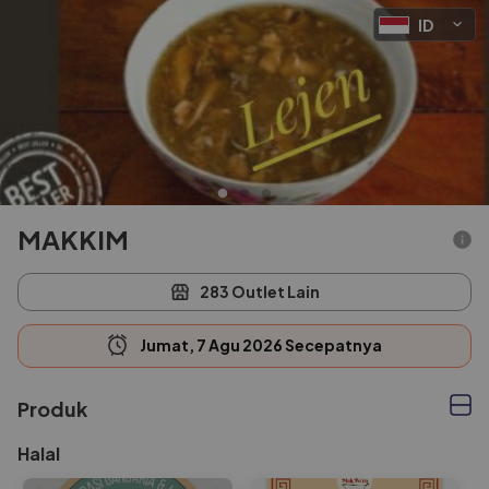
ID
MAKKIM
283 Outlet Lain
Jumat, 7 Agu 2026 Secepatnya
Produk
Halal