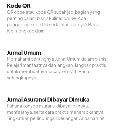
Kode QR
QR code atau kode QR sudah jadi bagian yang
penting dalam bisnis kuliner online. Apa
pengertian kode QR serta manfaatnya? Baca
lebih lengkap disini.
Jurnal Umum
Memahami pentingnya Jurnal Umum dalam bisnis.
Pelajari manfaatnya dan langkah-langkah praktis
untuk membuatnya secara efektif. Baca
selengkapnya.
Jurnal Asuransi Dibayar Dimuka
Pahami konsep asuransi dibayar dimuka,
manfaatnya, serta cara praktis menerapkannya.
Tingkatkan perlindungan keuangan Anda hari ini!