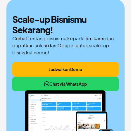
Scale-up Bisnismu
Sekarang!
Curhat tentang bisnismu kepada tim kami dan
dapatkan solusi dari Opaper untuk scale-up
bisnis kulinermu!
Jadwalkan Demo
Chat via WhatsApp