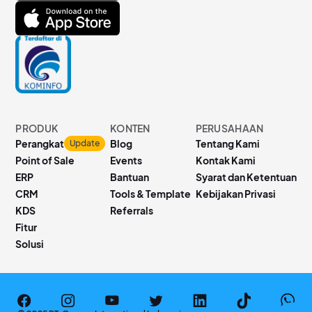
PRODUK
KONTEN
PERUSAHAAN
Perangkat
Blog
Tentang Kami
Update
Point of Sale
Events
Kontak Kami
ERP
Bantuan
Syarat dan Ketentuan
CRM
Tools & Template
Kebijakan Privasi
KDS
Referrals
Fitur
Solusi