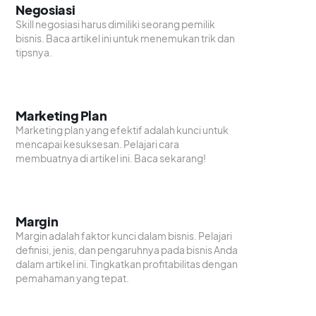
Negosiasi
Skill negosiasi harus dimiliki seorang pemilik
bisnis. Baca artikel ini untuk menemukan trik dan
tipsnya.
Marketing Plan
Marketing plan yang efektif adalah kunci untuk
mencapai kesuksesan. Pelajari cara
membuatnya di artikel ini. Baca sekarang!
Margin
Margin adalah faktor kunci dalam bisnis. Pelajari
definisi, jenis, dan pengaruhnya pada bisnis Anda
dalam artikel ini. Tingkatkan profitabilitas dengan
pemahaman yang tepat.