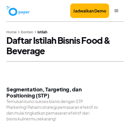
Jadwalkan Demo
Home
Konten
Istilah
Daftar Istilah Bisnis Food &
Beverage
Segmentation, Targeting, dan
Positioning (STP)
Temukan kunci sukses bisnis dengan STP
Marketing! Pahami strategi pemasaran efektif ini
dan mulai tingkatkan pemasaran efektif dari
bisnis kulinermu sekarang!