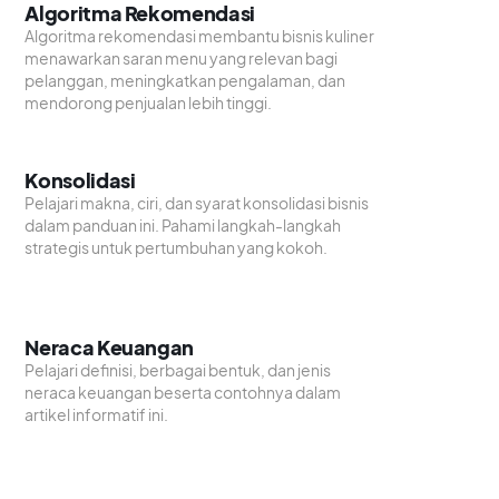
Algoritma Rekomendasi
Algoritma rekomendasi membantu bisnis kuliner
menawarkan saran menu yang relevan bagi
pelanggan, meningkatkan pengalaman, dan
mendorong penjualan lebih tinggi.
Konsolidasi
Pelajari makna, ciri, dan syarat konsolidasi bisnis
dalam panduan ini. Pahami langkah-langkah
strategis untuk pertumbuhan yang kokoh.
Neraca Keuangan
Pelajari definisi, berbagai bentuk, dan jenis
neraca keuangan beserta contohnya dalam
artikel informatif ini.