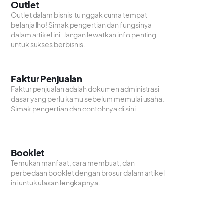
Outlet
Outlet dalam bisnis itu nggak cuma tempat
belanja lho! Simak pengertian dan fungsinya
dalam artikel ini. Jangan lewatkan info penting
untuk sukses berbisnis.
Faktur Penjualan
Faktur penjualan adalah dokumen administrasi
dasar yang perlu kamu sebelum memulai usaha.
Simak pengertian dan contohnya di sini.
Booklet
Temukan manfaat, cara membuat, dan
perbedaan booklet dengan brosur dalam artikel
ini untuk ulasan lengkapnya.