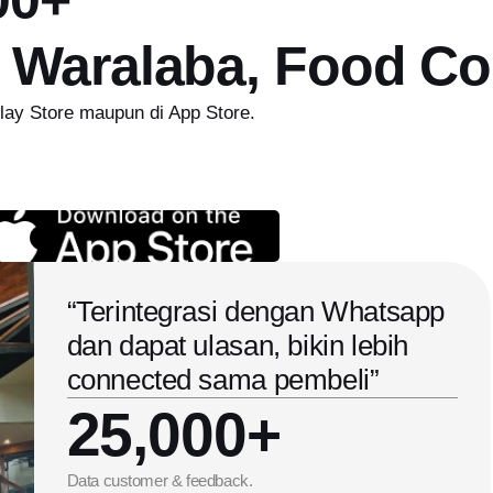
, Waralaba, Food Co
Play Store maupun di App Store.
“Terintegrasi dengan Whatsapp
dan dapat ulasan, bikin lebih
connected sama pembeli”
25,000+
Data customer & feedback.