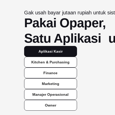
Gak usah bayar jutaan rupiah untuk sist
Pakai Opaper,
Satu Aplikasi 
Aplikasi Kasir
Kitchen & Purchasing
Finance
Marketing
Manajer Operasional
Owner