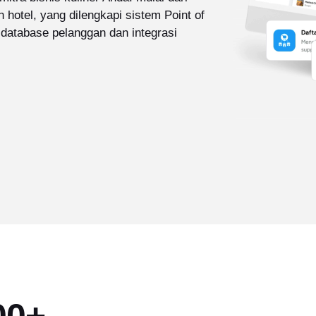
n hotel, yang dilengkapi sistem Point of
 database pelanggan dan integrasi
00+