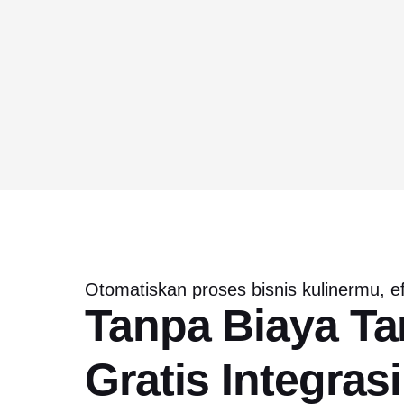
Otomatiskan proses bisnis kulinermu, ef
Tanpa Biaya 
Gratis Integras