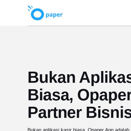
Bukan Aplikas
Biasa, Opape
Partner Bisnis
Bukan aplikasi kasir biasa, Opaper App adalah m