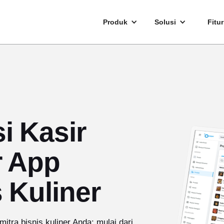
Produk
Solusi
Fitur
i Kasir
r App
 Kuliner
itra bisnis kuliner Anda: mulai dari