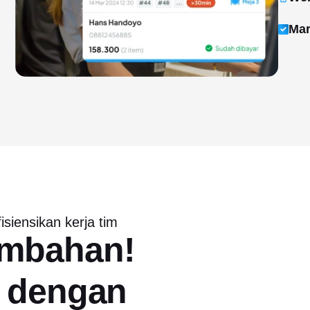
Mar
isiensikan kerja tim
Tambahan!
i dengan