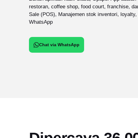
restoran, coffee shop, food court, franchise, da
Sale (POS), Manajemen stok inventori, loyalty,
WhatsApp
Chat via WhatsApp
Dipercaya 36,0