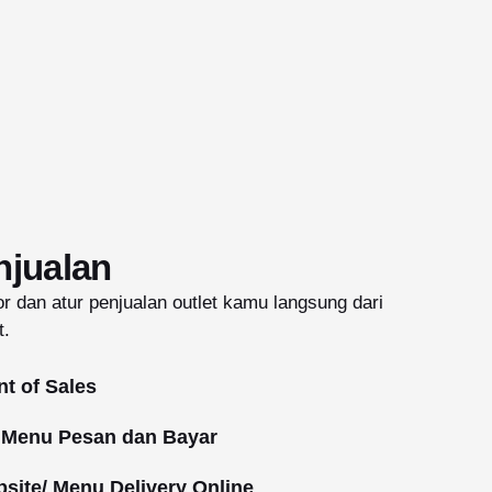
njualan
r dan atur penjualan outlet kamu langsung dari
t.
nt of Sales
Menu Pesan dan Bayar
site/ Menu Delivery Online