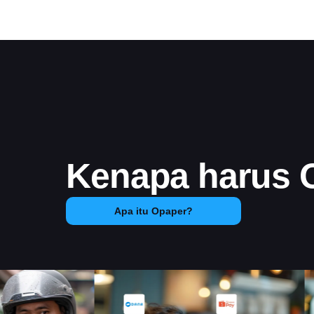
Kenapa harus 
Apa itu Opaper?