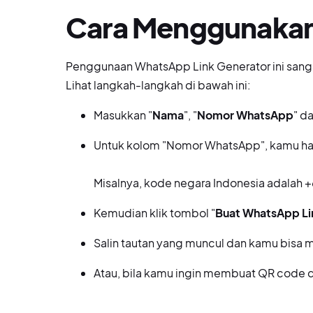
Cara Menggunakan
Penggunaan WhatsApp Link Generator ini sang
Lihat langkah-langkah di bawah ini:
Masukkan "
Nama
", "
Nomor WhatsApp
" da
Untuk kolom "Nomor WhatsApp", kamu h
Misalnya, kode negara Indonesia adalah
Kemudian klik tombol "
Buat WhatsApp Li
Salin tautan yang muncul dan kamu bisa
Atau, bila kamu ingin membuat QR code 