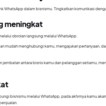
link WhatsApp dalam bisnismu. Tingkatkan komunikasi deng
ng meningkat
lalui obrolan langsung melalui WhatsApp.
gan mudah menghubungi kamu, mengajukan pertanyaan, dan
jembatan antara bisnis kamu dan pelanggan setiamu, men
kat
ngi bisnismu melalui WhatsApp, pada akhirnya kamu akan
penjualan.