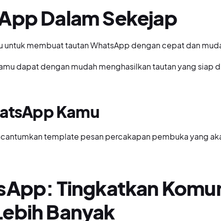
sApp Dalam Sekejap
u untuk membuat tautan WhatsApp dengan cepat dan mud
amu dapat dengan mudah menghasilkan tautan yang siap d
WhatsApp Kamu
cantumkan template pesan percakapan pembuka yang akan
sApp: Tingkatkan Komuni
Lebih Banyak