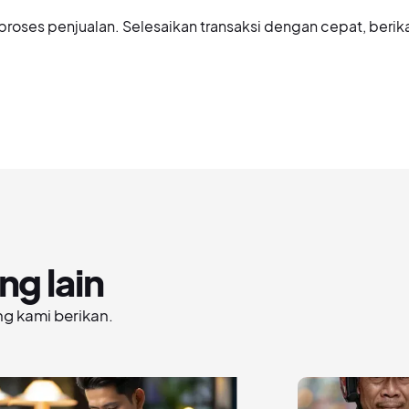
ses penjualan. Selesaikan transaksi dengan cepat, berikan
ng lain
g kami berikan.