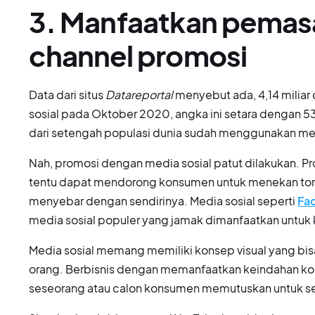
3. Manfaatkan pemasa
channel promosi
Data dari situs
Datareportal
menyebut ada, 4,14 miliar
sosial pada Oktober 2020, angka ini setara dengan 53 
dari setengah populasi dunia sudah menggunakan med
Nah, promosi dengan media sosial patut dilakukan. P
tentu dapat mendorong konsumen untuk menekan tomb
menyebar dengan sendirinya. Media sosial seperti
Fa
media sosial populer yang jamak dimanfaatkan untuk
Media sosial memang memiliki konsep visual yang bi
orang. Berbisnis dengan memanfaatkan keindahan kon
seseorang atau calon konsumen memutuskan untuk s