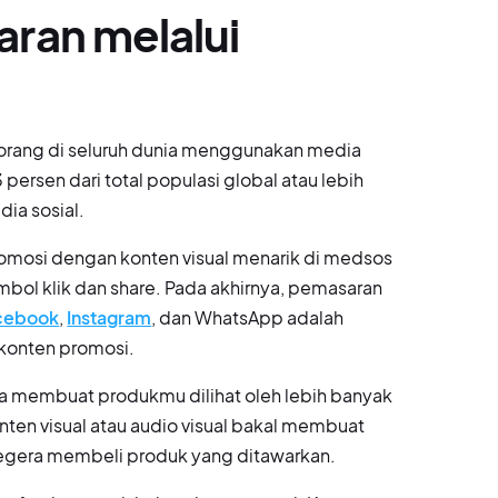
ran melalui
 orang di seluruh dunia menggunakan media
persen dari total populasi global atau lebih
ia sosial.
romosi dengan konten visual menarik di medsos
ol klik dan share. Pada akhirnya, pemasaran
cebook
,
Instagram
, dan WhatsApp adalah
 konten promosi.
sa membuat produkmu dilihat oleh lebih banyak
ten visual atau audio visual bakal membuat
egera membeli produk yang ditawarkan.