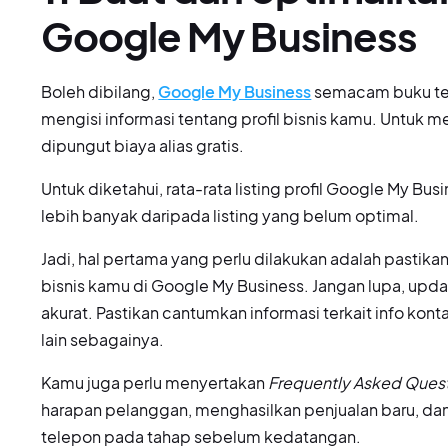
Google My Business
Boleh dibilang,
Google My Business
semacam buku tel
mengisi informasi tentang profil bisnis kamu. Untuk 
dipungut biaya alias gratis.
Untuk diketahui, rata-rata listing profil Google My Bu
lebih banyak daripada listing yang belum optimal.
Jadi, hal pertama yang perlu dilakukan adalah pasti
bisnis kamu di Google My Business. Jangan lupa, updat
akurat. Pastikan cantumkan informasi terkait info kont
lain sebagainya.
Kamu juga perlu menyertakan
Frequently Asked Ques
harapan pelanggan, menghasilkan penjualan baru, dan
telepon pada tahap sebelum kedatangan.