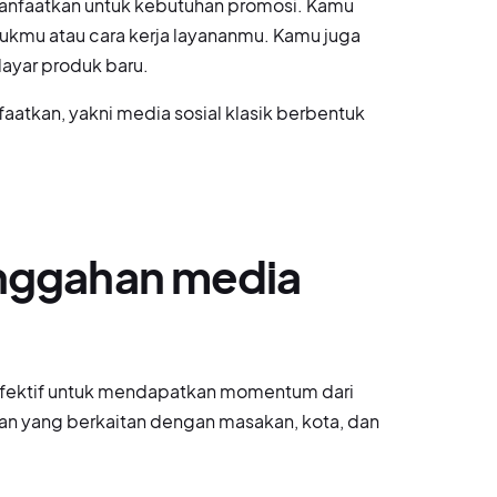
 manfaatkan untuk kebutuhan promosi. Kamu
kmu atau cara kerja layananmu. Kamu juga
 layar produk baru.
aatkan, yakni media sosial klasik berbentuk
unggahan media
fektif untuk mendapatkan momentum dari
han yang berkaitan dengan masakan, kota, dan