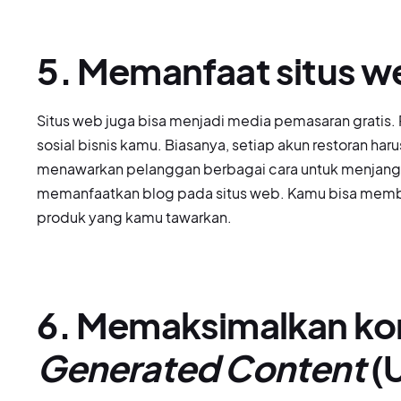
5. Memanfaat situs w
Situs web juga bisa menjadi media pemasaran gratis. 
sosial bisnis kamu. Biasanya, setiap akun restoran ha
menawarkan pelanggan berbagai cara untuk menjangka
memanfaatkan blog pada situs web. Kamu bisa membua
produk yang kamu tawarkan.
6. Memaksimalkan k
Generated Content
(