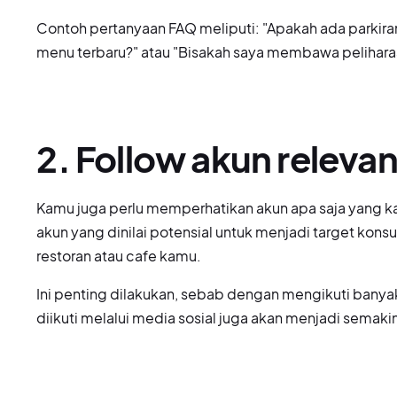
Contoh pertanyaan FAQ meliputi: "Apakah ada parkira
menu terbaru?" atau "Bisakah saya membawa pelihara
2. Follow akun relevan
Kamu juga perlu memperhatikan akun apa saja yang ka
akun yang dinilai potensial untuk menjadi target kon
restoran atau cafe kamu.
Ini penting dilakukan, sebab dengan mengikuti banya
diikuti melalui media sosial juga akan menjadi semaki