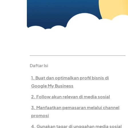
Daftar Isi
1. Buat dan optimalkan profil bisnis di
Google My Business
2. Follow akun relevan di media sosial
3. Manfaatkan pemasaran melalui channel
promosi
4. Gunakan tagar di unggahan media sosial