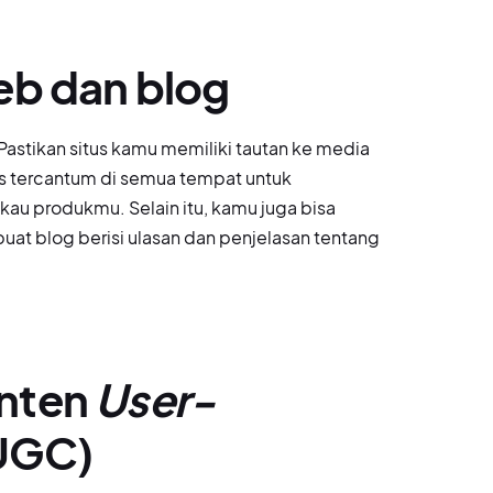
eb dan blog
Pastikan situs kamu memiliki tautan ke media
rus tercantum di semua tempat untuk
u produkmu. Selain itu, kamu juga bisa
t blog berisi ulasan dan penjelasan tentang
onten
User-
UGC)