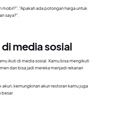
n mobil?", "Apakah ada potongan harga untuk
an saya?".
 di media sosial
mu ikuti di media sosial. Kamu bisa mengikuti
sumen dan bisa jadi mereka menjadi rekanan
k akun, kemungkinan akun restoran kamu juga
n besar.