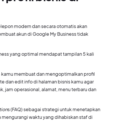
epon modern dan secara otomatis akan
membuat akun di Google My Business tidak
siness yang optimal mendapat tampilan 5 kali
kan kamu membuat dan mengoptimalkan profil
e dan edit info di halaman bisnis kamu agar
ak, jam operasional, alamat, menu terbaru dan
tion
s (FAQ) sebagai strategi untuk menetapkan
 mengurangi waktu yang dihabiskan staf di