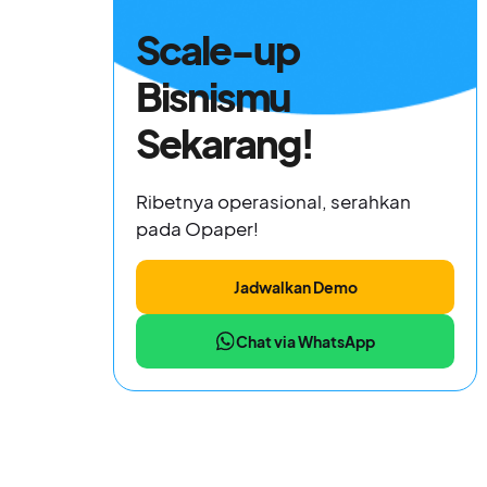
Scale-up
Bisnismu
Sekarang!
Ribetnya operasional, serahkan
pada Opaper!
Jadwalkan Demo
Chat via WhatsApp