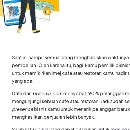
Saat ini hampir semua orang menghabiskan waktunya
pembelian. Oleh karena itu, bagi kamu pemilik bisnis 
untuk memikirkan imej cafe atau restoran kamu hadir s
yang ada.
Data dari
Upserve.com
menyebut, 90% pelanggan mel
mengunjungi sebuah cafe atau restoran. Jadi sudah 
presence
bisnis kamu untuk menarik pelanggan bar
menghasilkan penjualan lebih banyak.
Salah satu upaya yang dapat dilakukan untuk mening