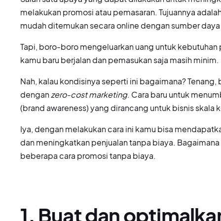
melakukan promosi atau pemasaran. Tujuannya adalah
mudah ditemukan secara online dengan sumber daya 
Tapi, boro-boro mengeluarkan uang untuk kebutuhan p
kamu baru berjalan dan pemasukan saja masih minim.
Nah, kalau kondisinya seperti ini bagaimana? Tenang, 
dengan
zero-cost marketing
. Cara baru untuk menum
(brand awareness) yang dirancang untuk bisnis skala 
Iya, dengan melakukan cara ini kamu bisa mendapat
dan meningkatkan penjualan tanpa biaya. Bagaimana 
beberapa cara promosi tanpa biaya.
1. Buat dan optimalkan 