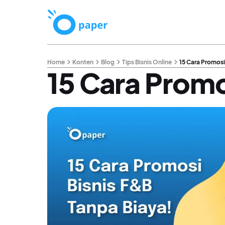
Home
Konten
Blog
Tips Bisnis Online
15 Cara Promosi
15 Cara Promo