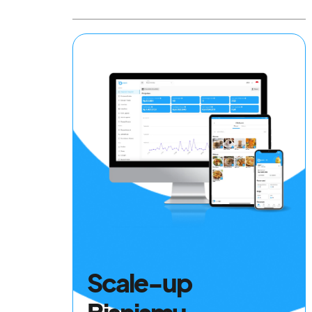
Scale-up