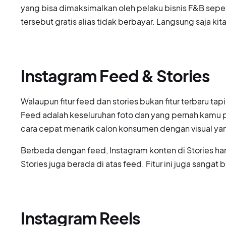
yang bisa dimaksimalkan oleh pelaku bisnis F&B sepert
tersebut gratis alias tidak berbayar. Langsung saja kita
Instagram Feed & Stories
Walaupun fitur feed dan stories bukan fitur terbaru t
Feed adalah keseluruhan foto dan yang pernah kamu pos
cara cepat menarik calon konsumen dengan visual yan
Berbeda dengan feed, Instagram konten di Stories han
Stories juga berada di atas feed. Fitur ini juga sangat
Instagram Reels