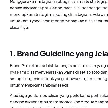
Menggunakan Instagram sebagai salah satu strategi p
adalah langkah tepat. Sebab, saat ini sudah sangat ba
menerapkan strategi marketing di Instagram. Ada ban
untuk kamu yang ingin mengembangkan bisnis terutama 
ulasannya.
1. Brand Guideline yang Jel
Brand Guidelines adalah kerangka acuan dalam yang 
nya kami bisa menyelaraskan warna di setiap foto dan
setiap foto, jenis produk yang ditawarkan, serta men
untuk merapikan tampilan feeds.
Atau juga guidelines tulisan yang perlu kamu perhatika
dengan audiens atau mempromosikan produk dengan h