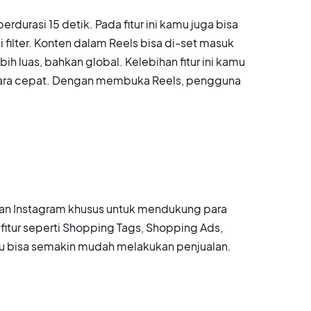
durasi 15 detik. Pada fitur ini kamu juga bisa
filter. Konten dalam Reels bisa di-set masuk
h luas, bahkan global. Kelebihan fitur ini kamu
ra cepat. Dengan membuka Reels, pengguna
kan Instagram khusus untuk mendukung para
fitur seperti Shopping Tags, Shopping Ads,
kamu bisa semakin mudah melakukan penjualan.