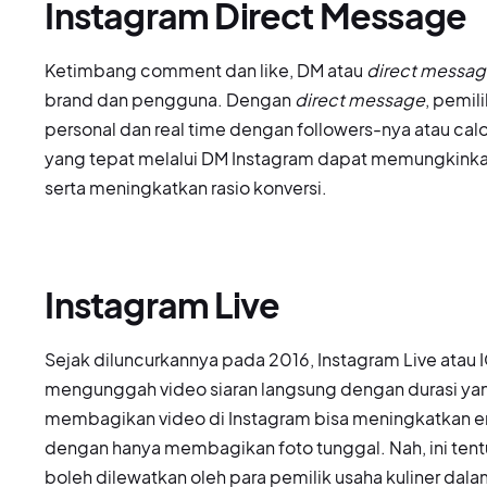
Instagram Direct Message
Ketimbang comment dan like, DM atau
direct messa
brand dan pengguna. Dengan
direct message
, pemil
personal dan real time dengan followers-nya atau ca
yang tepat melalui DM Instagram dapat memungkink
serta meningkatkan rasio konversi.
Instagram Live
Sejak diluncurkannya pada 2016, Instagram Live ata
mengunggah video siaran langsung dengan durasi yan
membagikan video di Instagram bisa meningkatkan 
dengan hanya membagikan foto tunggal. Nah, ini tentu
boleh dilewatkan oleh para pemilik usaha kuliner d