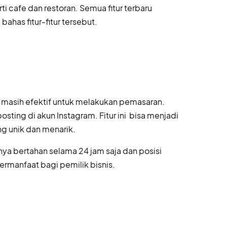
i cafe dan restoran. Semua fitur terbaru
 bahas fitur-fitur tersebut.
api masih efektif untuk melakukan pemasaran.
ting di akun Instagram. Fitur ini bisa menjadi
g unik dan menarik.
ya bertahan selama 24 jam saja dan posisi
 bermanfaat bagi pemilik bisnis.