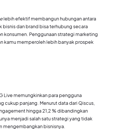
ge
lebih efektif membangun hubungan antara
ik bisnis dan brand bisa terhubung secara
lon konsumen. Penggunaan strategi marketing
an kamu memperoleh lebih banyak prospek
u IG Live memungkinkan para pengguna
g cukup panjang. Menurut data dari Qiscus,
engagement hingga 21,2 % dibandingkan
nya menjadi salah satu strategi yang tidak
alam mengembangkan bisnisnya.