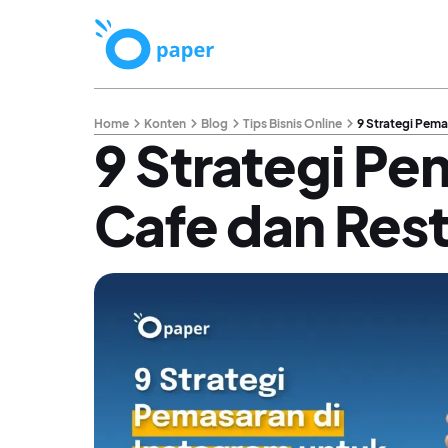
Home
Konten
Blog
Tips Bisnis Online
9 Strategi Pema
9 Strategi Pe
Cafe dan Res