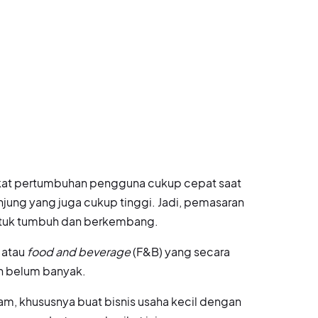
ngkat pertumbuhan pengguna cukup cepat saat
ung yang juga cukup tinggi. Jadi, pemasaran
ntuk tumbuh dan berkembang.
r atau
food and beverage
(F&B) yang secara
n belum banyak.
m, khususnya buat bisnis usaha kecil dengan