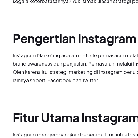
segala keterbatasannya? Yuk, simak ulasan strategi pe
Pengertian Instagram
Instagram Marketing adalah metode pemasaran melal
brand awareness dan penjualan. Pemasaran melalui I
Oleh karena itu, strategi marketing di Instagram perl
lainnya seperti Facebook dan Twitter.
Fitur Utama Instagram
Instagram mengembangkan beberapa fitur untuk bisnis.