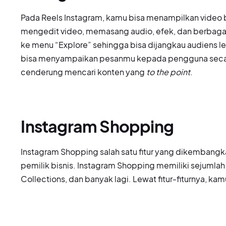
Pada Reels Instagram, kamu bisa menampilkan video ber
mengedit video, memasang audio, efek, dan berbagai 
ke menu “Explore” sehingga bisa dijangkau audiens lebi
bisa menyampaikan pesanmu kepada pengguna seca
cenderung mencari konten yang
to the point
.
Instagram Shopping
Instagram Shopping salah satu fitur yang dikembang
pemilik bisnis. Instagram Shopping memiliki sejumlah 
Collections, dan banyak lagi. Lewat fitur-fiturnya, 