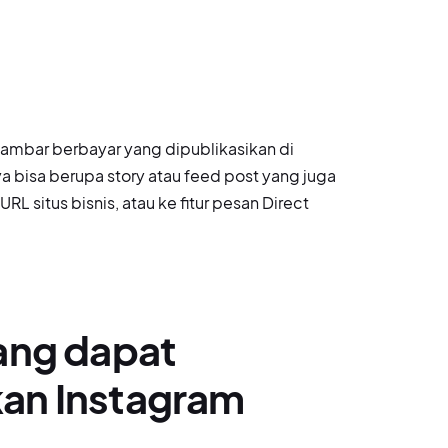
gambar berbayar yang dipublikasikan di
a bisa berupa story atau feed post yang juga
RL situs bisnis, atau ke fitur pesan Direct
ang dapat
an Instagram