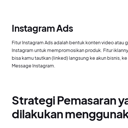
Instagram Ads
Fitur Instagram Ads adalah bentuk konten video atau 
Instagram untuk mempromosikan produk. Fitur iklanny
bisa kamu tautkan (linked) langsung ke akun bisnis, ke U
Message Instagram.
Strategi Pemasaran y
dilakukan menggunak