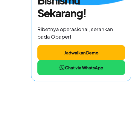
Bisnismu
Sekarang!
Ribetnya operasional, serahkan
pada Opaper!
Jadwalkan Demo
Chat via WhatsApp