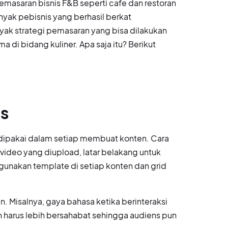
emasaran bisnis F&B seperti cafe dan restoran
nyak pebisnis yang berhasil berkat
yak strategi pemasaran yang bisa dilakukan
di bidang kuliner. Apa saja itu? Berikut
as
dipakai dalam setiap membuat konten. Cara
 video yang diupload, latar belakang untuk
ggunakan template di setiap konten dan grid
n. Misalnya, gaya bahasa ketika berinteraksi
arus lebih bersahabat sehingga audiens pun