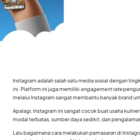
Instagram adalah salah satu media sosial dengan ti
ini. Platform ini juga memiliki
engagement rate
pengunj
melalui Instagram sangat membantu banyak brand u
Apalagi, Instagram ini sangat cocok buat usaha kuline
modal terbatas, sumber daya sedikit, dan pengalama
Lalu bagaimana cara melakukan pemasaran di Instagra