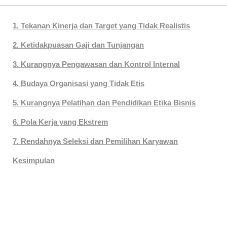
1. Tekanan Kinerja dan Target yang Tidak Realistis
2. Ketidakpuasan Gaji dan Tunjangan
3. Kurangnya Pengawasan dan Kontrol Internal
4. Budaya Organisasi yang Tidak Etis
5. Kurangnya Pelatihan dan Pendidikan Etika Bisnis
6. Pola Kerja yang Ekstrem
7. Rendahnya Seleksi dan Pemilihan Karyawan
Kesimpulan