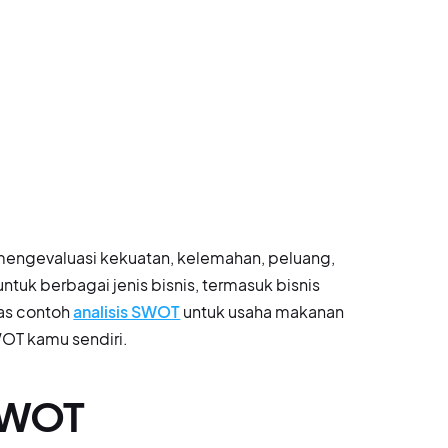
mengevaluasi kekuatan, kelemahan, peluang,
ntuk berbagai jenis bisnis, termasuk bisnis
has contoh
analisis SWOT
untuk usaha makanan
OT kamu sendiri.
 SWOT