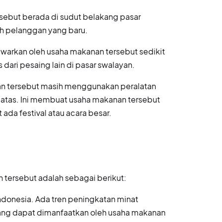
rsebut berada di sudut belakang pasar
h pelanggan yang baru.
awarkan oleh usaha makanan tersebut sedikit
dari pesaing lain di pasar swalayan.
an tersebut masih menggunakan peralatan
batas. Ini membuat usaha makanan tersebut
ada festival atau acara besar.
 tersebut adalah sebagai berikut:
donesia. Ada tren peningkatan minat
ang dapat dimanfaatkan oleh usaha makanan