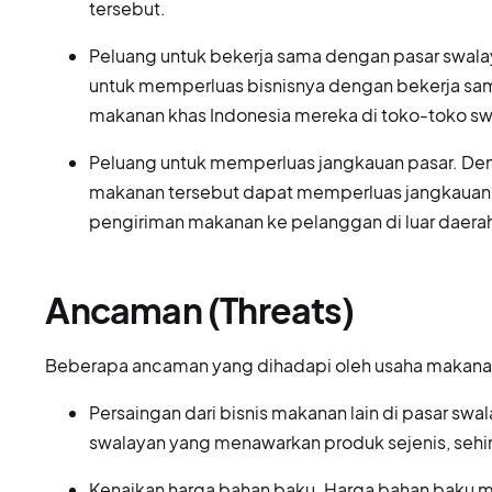
tersebut.
Peluang untuk bekerja sama dengan pasar swal
untuk memperluas bisnisnya dengan bekerja sa
makanan khas Indonesia mereka di toko-toko swa
Peluang untuk memperluas jangkauan pasar. Den
makanan tersebut dapat memperluas jangkauan
pengiriman makanan ke pelanggan di luar daera
Ancaman (Threats)
Beberapa ancaman yang dihadapi oleh usaha makanan 
Persaingan dari bisnis makanan lain di pasar swa
swalayan yang menawarkan produk sejenis, sehi
Kenaikan harga bahan baku. Harga bahan baku 