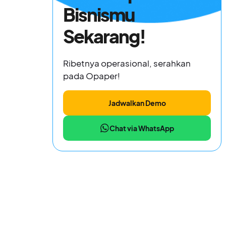
Bisnismu
Sekarang!
Ribetnya operasional, serahkan
pada Opaper!
Jadwalkan Demo
Chat via WhatsApp