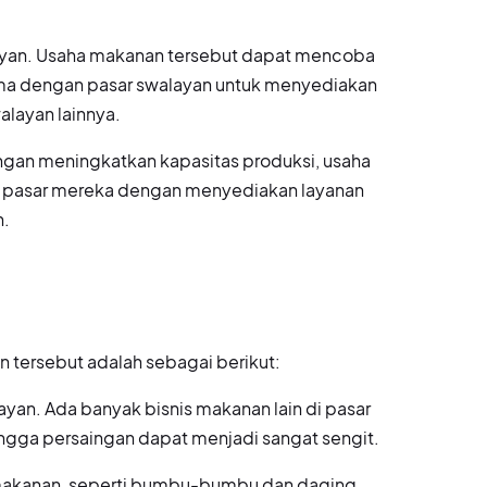
ayan. Usaha makanan tersebut dapat mencoba
ma dengan pasar swalayan untuk menyediakan
layan lainnya.
gan meningkatkan kapasitas produksi, usaha
 pasar mereka dengan menyediakan layanan
h.
tersebut adalah sebagai berikut:
layan. Ada banyak bisnis makanan lain di pasar
ngga persaingan dapat menjadi sangat sengit.
makanan, seperti bumbu-bumbu dan daging,