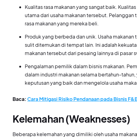
Kualitas rasa makanan yang sangat baik. Kualita
utama dari usaha makanan tersebut. Pelanggan t
rasa makanan yang mereka beli.
Produk yang berbeda dan unik. Usaha makanan t
sulit ditemukan di tempat lain. Ini adalah ke
makanan tersebut dari pesaing lainnya di pasar 
Pengalaman pemilik dalam bisnis makanan. Pemi
dalam industri makanan selama bertahun-tahu
keputusan yang baik dan mengelola usaha maka
Baca:
Cara Mitigasi Risiko Pendanaan pada Bisnis F&
Kelemahan (Weaknesses)
Beberapa kelemahan yang dimiliki oleh usaha makanan