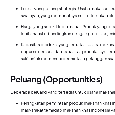
Lokasi yang kurang strategis. Usaha makanan te
swalayan, yang membuatnya sulit ditemukan ole
Harga yang sedikit lebih mahal. Produk yang dit
lebih mahal dibandingkan dengan produk sejenis 
Kapasitas produksi yang terbatas. Usaha makan
dapur sederhana dan kapasitas produksinya ter
sulit untuk memenuhi permintaan pelanggan saat 
Peluang (Opportunities)
Beberapa peluang yang tersedia untuk usaha makanan
Peningkatan permintaan produk makanan khas In
masyarakat terhadap makanan khas Indonesia y