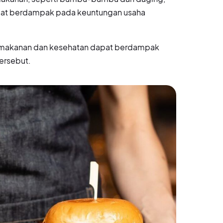
apat berdampak pada keuntungan usaha
ng makanan dan kesehatan dapat berdampak
ersebut.