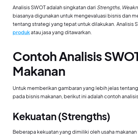
Analisis SWOT adalah singkatan dari
Strengths, Weakn
biasanya digunakan untuk mengevaluasi bisnis dan 
tentang strategi yang tepat untuk dilakukan. Analisi
produk
atau jasa yang ditawarkan.
Contoh Analisis SWO
Makanan
Untuk memberikan gambaran yang lebih jelas tentan
pada bisnis makanan, berikut ini adalah contoh anali
Kekuatan (Strengths)
Beberapa kekuatan yang dimiliki oleh usaha makanan 