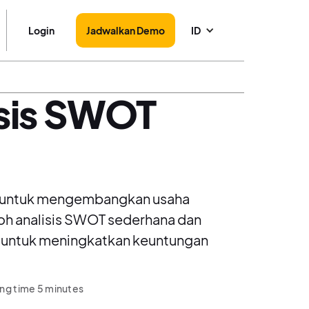
Login
Jadwalkan Demo
ID
sis SWOT
g untuk mengembangkan usaha
toh analisis SWOT sederhana dan
ini untuk meningkatkan keuntungan
ng time 5 minutes