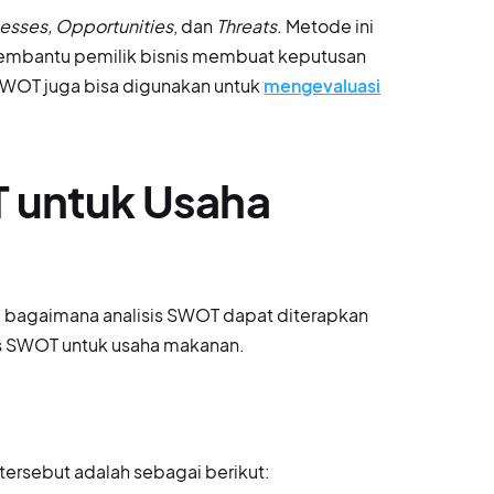
esses, Opportunities
, dan
Threats
. Metode ini
membantu pemilik bisnis membuat keputusan
s SWOT juga bisa digunakan untuk
mengevaluasi
T untuk Usaha
g bagaimana analisis SWOT dapat diterapkan
sis SWOT untuk usaha makanan.
tersebut adalah sebagai berikut: