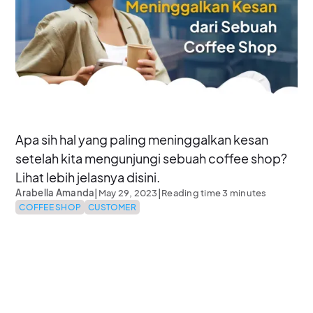
Apa sih hal yang paling meninggalkan kesan
setelah kita mengunjungi sebuah coffee shop?
Lihat lebih jelasnya disini.
|
|
Arabella Amanda
May 29, 2023
Reading time 3 minutes
COFFEE SHOP
CUSTOMER