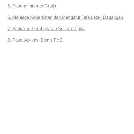
5. Pasang Internet Gratis
6. Menjaga Kebersihan dan Mengatur Tata Letak Dagangan
7. Sediakan Pembayaran Secara Digital
8. Pakai Aplikasi Bisnis F&B