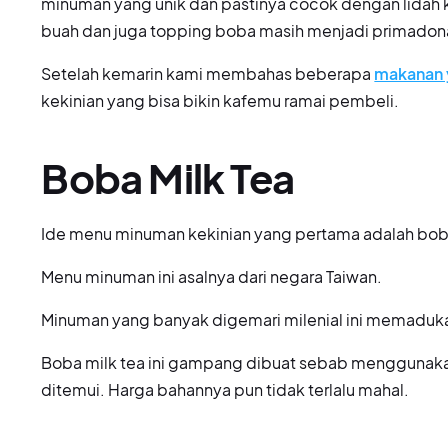
minuman yang unik dan pastinya cocok dengan lidah 
buah dan juga topping boba masih menjadi primadona 
Setelah kemarin kami membahas beberapa
makanan y
kekinian yang bisa bikin kafemu ramai pembeli.
Boba Milk Tea
Ide menu minuman kekinian yang pertama adalah bob
Menu minuman ini asalnya dari negara Taiwan.
Minuman yang banyak digemari milenial ini memaduk
Boba milk tea ini gampang dibuat sebab menggunak
ditemui. Harga bahannya pun tidak terlalu mahal.