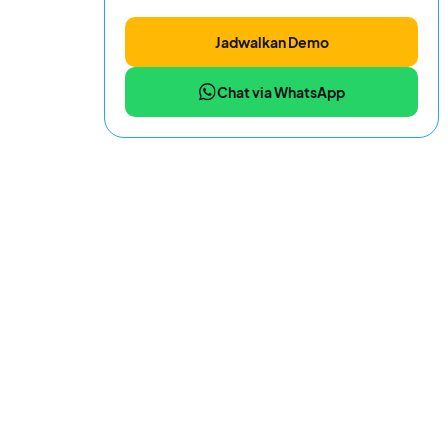
Jadwalkan Demo
Chat via WhatsApp