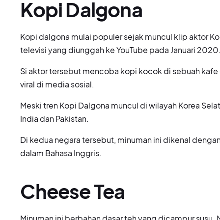
Kopi Dalgona
Kopi dalgona mulai populer sejak muncul klip aktor Ko
televisi yang diunggah ke YouTube pada Januari 2020
Si aktor tersebut mencoba kopi kocok di sebuah kafe
viral di media sosial.
Meski tren Kopi Dalgona muncul di wilayah Korea Selat
India dan Pakistan.
Di kedua negara tersebut, minuman ini dikenal dengan
dalam Bahasa Inggris.
Cheese Tea
Minuman ini berbahan dasar teh yang dicampur susu.