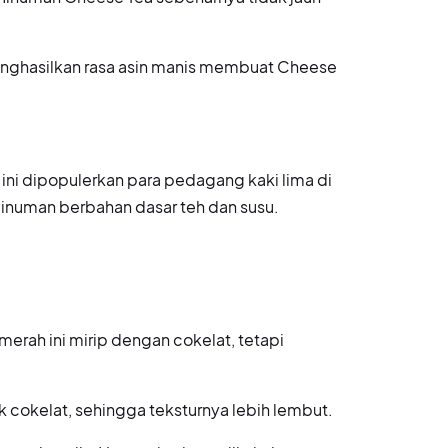
nghasilkan rasa asin manis membuat Cheese
ini dipopulerkan para pedagang kaki lima di
numan berbahan dasar teh dan susu.
erah ini mirip dengan cokelat, tetapi
cokelat, sehingga teksturnya lebih lembut.