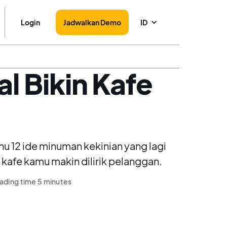
Login
Jadwalkan Demo
ID
al Bikin Kafe
ahu 12 ide minuman kekinian yang lagi
 kafe kamu makin dilirik pelanggan.
ading time 5 minutes