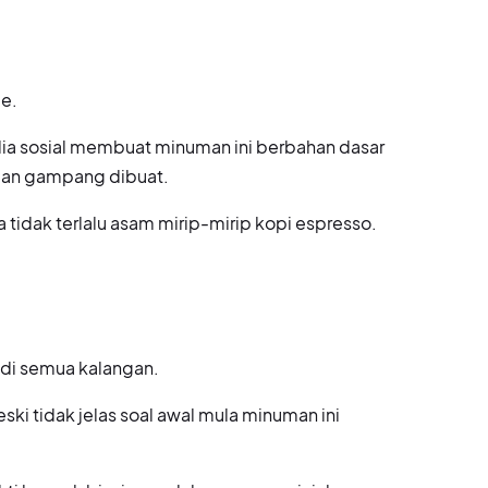
ee.
a sosial membuat minuman ini berbahan dasar
 dan gampang dibuat.
 tidak terlalu asam mirip-mirip kopi espresso.
 di semua kalangan.
ski tidak jelas soal awal mula minuman ini