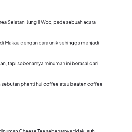
rea Selatan, Jung Il Woo, pada sebuah acara
.
 di Makau dengan cara unik sehingga menjadi
an, tapi sebenarnya minuman ini berasal dari
 sebutan phenti hui coffee atau beaten coffee
 Minuman Cheese Tea sebenarnya tidak jauh