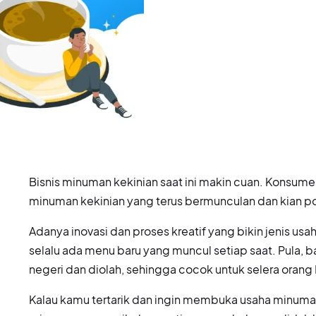
Bisnis minuman kekinian saat ini makin cuan. Konsum
minuman kekinian yang terus bermunculan dan kian p
Adanya inovasi dan proses kreatif yang bikin jenis usah
selalu ada menu baru yang muncul setiap saat. Pula, b
negeri dan diolah, sehingga cocok untuk selera orang
Kalau kamu tertarik dan ingin membuka usaha minum