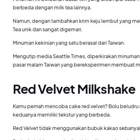
berbeda dengan milk tea lainnya.
Namun, dengan tambahkan krim keju lembut yang me
Tea unik dan sangat digemari.
Minuman kekinian yang satu berasal dari Taiwan.
Mengutip media Seattle Times, diperkirakan minuman 
pasar malam Taiwan yang bereksperimen membuat mi
Red Velvet Milkshake
Kamu pernah mencoba cake red velvet? Bolu beludru m
keduanya memiliki tekstur yang berbeda.
Red Velvet tidak menggunakan bubuk kakao sebanyak 