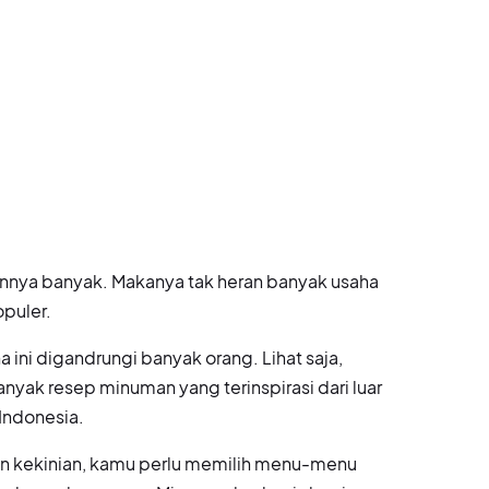
ennya banyak. Makanya tak heran banyak usaha
opuler.
a ini digandrungi banyak orang. Lihat saja,
anyak resep minuman yang terinspirasi dari luar
 Indonesia.
an kekinian, kamu perlu memilih menu-menu