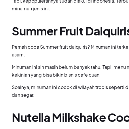
Tapi, kepopulerannya sudah diakui di Indonesia. Terb
minuman jenis ini.
Summer Fruit Daiquiri
Pernah coba Summer fruit daiquiris? Minuman ini terk
asam.
Minuman ini sih masih belum banyak tahu. Tapi, menu 
kekinian yang bisa bikin bisnis cafe cuan.
Soalnya, minuman ini cocok di wilayah tropis seperti
dan segar.
Nutella Milkshake Co