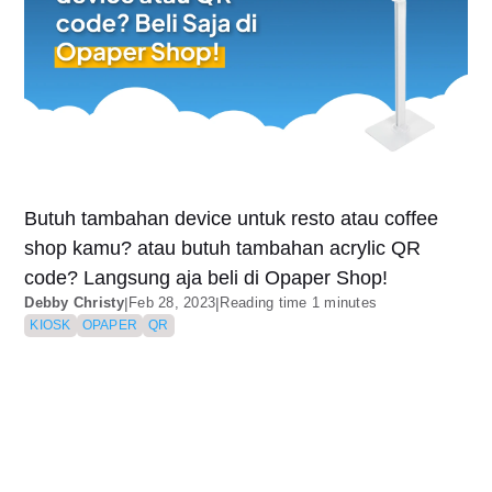
Butuh tambahan device untuk resto atau coffee
shop kamu? atau butuh tambahan acrylic QR
code? Langsung aja beli di Opaper Shop!
Debby Christy
|
Feb 28, 2023
|
Reading time 1 minutes
KIOSK
OPAPER
QR