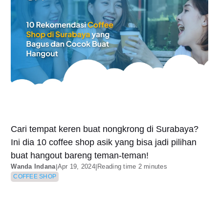
Cari tempat keren buat nongkrong di Surabaya?
Ini dia 10 coffee shop asik yang bisa jadi pilihan
buat hangout bareng teman-teman!
Wanda Indana
|
Apr 19, 2024
|
Reading time 2 minutes
COFFEE SHOP