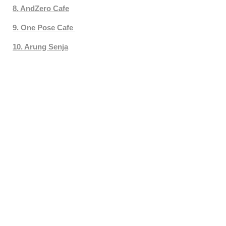
8. AndZero Cafe
9. One Pose Cafe
10. Arung Senja