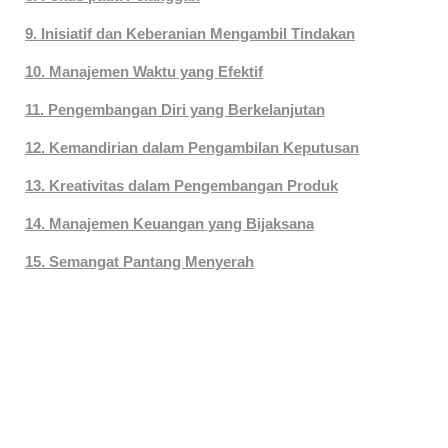
9. Inisiatif dan Keberanian Mengambil Tindakan
10. Manajemen Waktu yang Efektif
11. Pengembangan Diri yang Berkelanjutan
12. Kemandirian dalam Pengambilan Keputusan
13. Kreativitas dalam Pengembangan Produk
14. Manajemen Keuangan yang Bijaksana
15. Semangat Pantang Menyerah