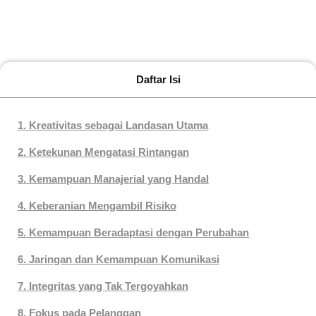
Daftar Isi
1. Kreativitas sebagai Landasan Utama
2. Ketekunan Mengatasi Rintangan
3. Kemampuan Manajerial yang Handal
4. Keberanian Mengambil Risiko
5. Kemampuan Beradaptasi dengan Perubahan
6. Jaringan dan Kemampuan Komunikasi
7. Integritas yang Tak Tergoyahkan
8. Fokus pada Pelanggan