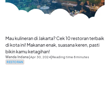
Mau kulineran di Jakarta? Cek 10 restoran terbaik
di kota ini! Makanan enak, suasana keren, pasti
bikin kamu ketagihan!
|
|
Wanda Indana
Apr 30, 2024
Reading time 8 minutes
RESTORAN