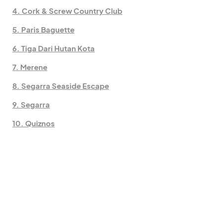
4. Cork & Screw Country Club
5. Paris Baguette
6. Tiga Dari Hutan Kota
7. Merene
8. Segarra Seaside Escape
9. Segarra
10. Quiznos